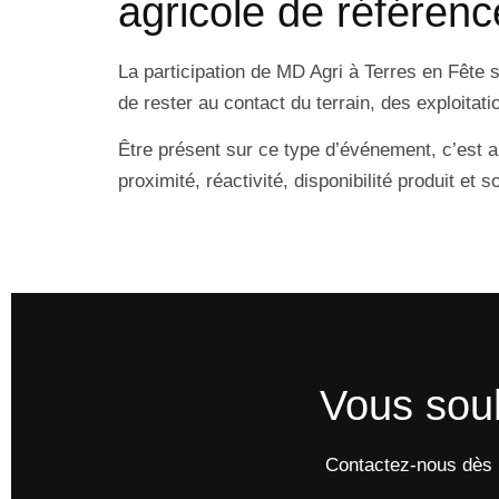
agricole de référenc
La participation de MD Agri à Terres en Fête s
de rester au contact du terrain, des exploitat
Être présent sur ce type d’événement, c’est au
proximité, réactivité, disponibilité produit et 
Vous souh
Contactez-nous dès m