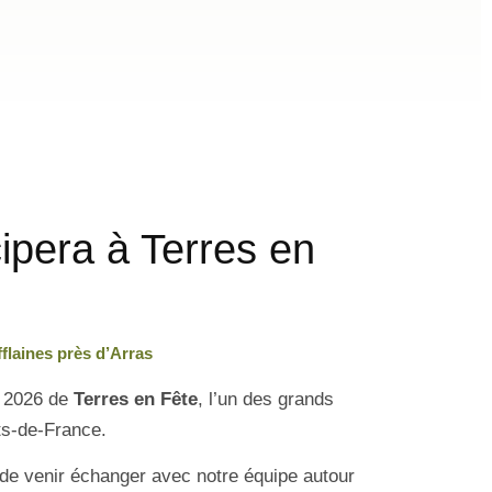
cipera à Terres en
fflaines près d’Arras
n 2026 de
Terres en Fête
, l’un des grands
ts-de-France.
de venir échanger avec notre équipe autour