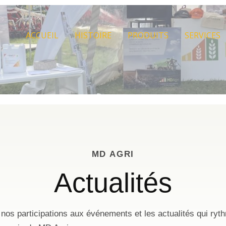
ACCUEIL
HISTOIRE
PRODUITS
SERVICES
MD AGRI
Actualités
, nos participations aux événements et les actualités qui ryt