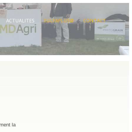
ACTUALITES
SULFAPLUS®
CONTACT
hment la