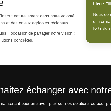
e
Lieu :
Til
Nous com
’inscrit naturellement dans notre volonté
d’informa
ions et des enjeux agricoles régionaux.
forts du s
ssi l’occasion de partager notre vision :
solutions concrètes.
aitez échanger avec notr
aintenant pour en savoir plus sur nos solutions ou pour pr