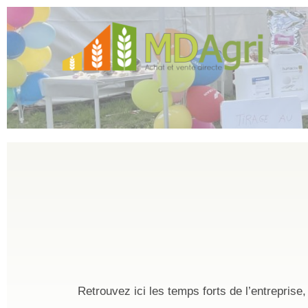
Aller
au
contenu
Retrouvez ici les temps forts de l’entreprise