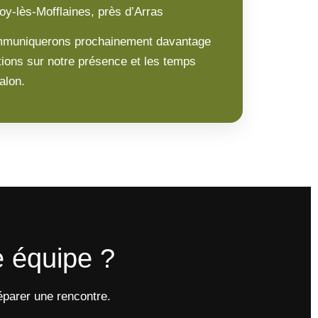
loy-lès-Mofflaines, près d’Arras
muniquerons prochainement davantage
tions sur notre présence et les temps
alon.
e équipe ?
éparer une rencontre.