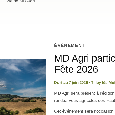
vie de MD Agri.
ÉVÉNEMENT
MD Agri parti
Fête 2026
Du 5 au 7 juin 2026 • Tilloy-lès-Mo
MD Agri sera présent à l’éditio
rendez-vous agricoles des Hau
Cet événement sera l’occasion 