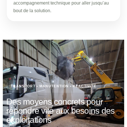
accompagnement technique pour aller jusqu’au
bout de la solution.
TRANSPORT • MANUTENTION • RÉACTIVITÉ
Des moyens concrets pour
répondre vite aux besoins des
exploitations